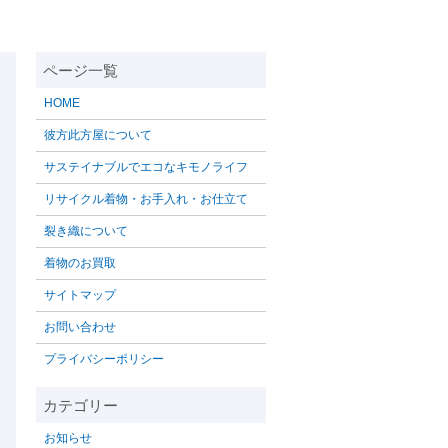
HOME
彼方此方屋について
サステイナブルでエコなキモノライフ
リサイクル着物・お手入れ・お仕立て
裂き織について
着物のお買取
サイトマップ
お問い合わせ
プライバシーポリシー
お知らせ