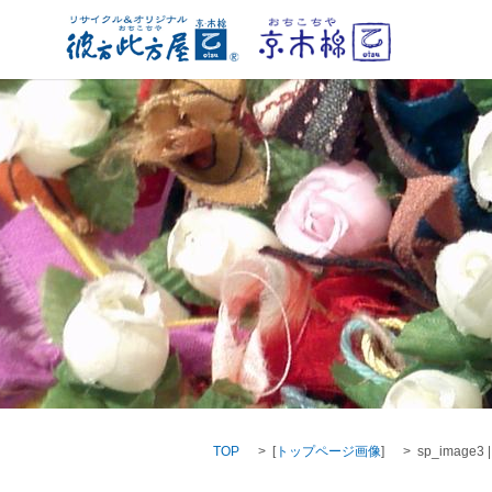
TOP
[
トップページ画像
]
sp_image