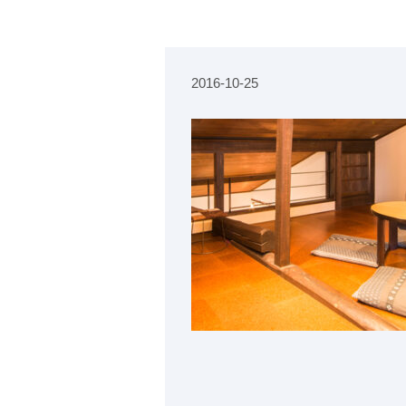
2016-10-25